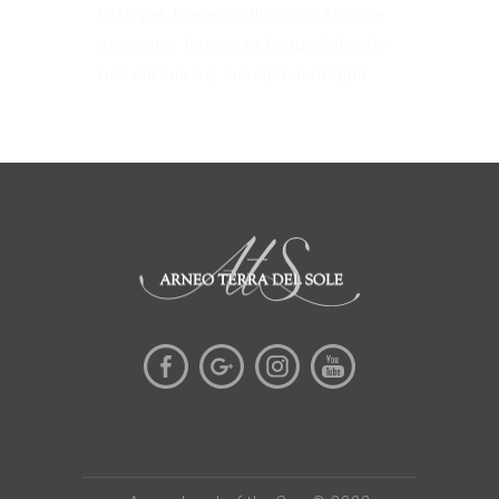
tristique. Donec sollicitudin efficitur
venenatis. Integer ex lectus, lobortis
nec cursus ac, suscipit ut magna.