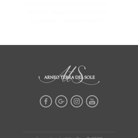
tristique. Donec sollicitudin efficitur
venenatis. Integer ex lectus, lobortis
nec cursus ac, suscipit ut magna.